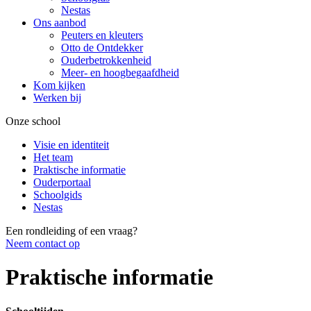
Nestas
Ons aanbod
Peuters en kleuters
Otto de Ontdekker
Ouderbetrokkenheid
Meer- en hoogbegaafdheid
Kom kijken
Werken bij
Onze school
Visie en identiteit
Het team
Praktische informatie
Ouderportaal
Schoolgids
Nestas
Een rondleiding of een vraag?
Neem contact op
Praktische informatie