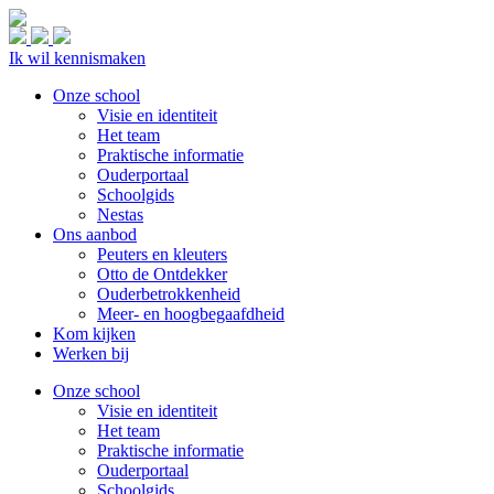
Ik wil kennismaken
Onze school
Visie en identiteit
Het team
Praktische informatie
Ouderportaal
Schoolgids
Nestas
Ons aanbod
Peuters en kleuters
Otto de Ontdekker
Ouderbetrokkenheid
Meer- en hoogbegaafdheid
Kom kijken
Werken bij
Onze school
Visie en identiteit
Het team
Praktische informatie
Ouderportaal
Schoolgids