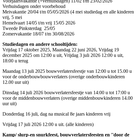
Voorjaarsvakantie (+verhuisdagen) 11/02 t/m 23/02/2026
Verhuisdagen onder voorbehoud
Meivakantie 20/04 t/m 05/05/2026 (4 mei studiedag en alle kinderen
vrij, 5 mei
Hemelvaart 14/05 t/m vrij 15/05 2026
Tweede Pinksterdag 25/05
Zomervakantie 18/07 t/m 30/08/2026
Studiedagen en andere schooltijden:
Vrijdag 17 oktober 2025, Maandag 22 juni 2026, Vrijdag 19
december 2025 om 12:00 u uit, Vrijdag 3 juli 2026 12:00 u uit,
18:00 u terug
Maandag 13 juli 2025 bouwverlatersfeestje van 12:00 u tot 15.00 u
voor de onderbouwbouwverlaters (overige onderbouwkinderen
12.00 uur uit)
Dinsdag 14 juli 2026 bouwverlatersfeestje van 14:00 u tot 17:00 u
voor de middenbouwverlaters (overige middenbouwkinderen 14.00
uur uit)
Donderdag 16 juli, dag na musical 8e jaars kinderen vrij
Vrijdag 17 juli 2026 12:00 u uit. (alle kinderen)
Kamp/ slurp-en snurkfeest, bouwverlatersfeesten en ''door de