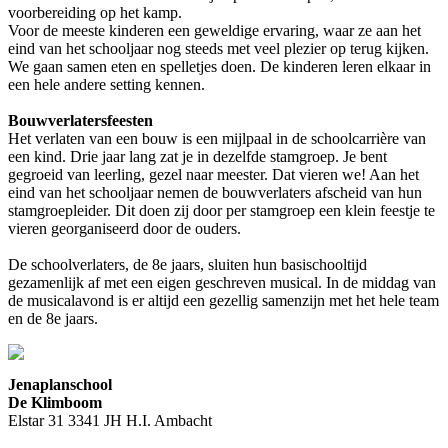
voorbereiding op het kamp.
Voor de meeste kinderen een geweldige ervaring, waar ze aan het
eind van het schooljaar nog steeds met veel plezier op terug kijken.
We gaan samen eten en spelletjes doen. De kinderen leren elkaar in
een hele andere setting kennen.
Bouwverlatersfeesten
Het verlaten van een bouw is een mijlpaal in de schoolcarrière van
een kind. Drie jaar lang zat je in dezelfde stamgroep. Je bent
gegroeid van leerling, gezel naar meester. Dat vieren we! Aan het
eind van het schooljaar nemen de bouwverlaters afscheid van hun
stamgroepleider. Dit doen zij door per stamgroep een klein feestje te
vieren georganiseerd door de ouders.
De schoolverlaters, de 8e jaars, sluiten hun basischooltijd
gezamenlijk af met een eigen geschreven musical. In de middag van
de musicalavond is er altijd een gezellig samenzijn met het hele team
en de 8e jaars.
Jenaplanschool
De Klimboom
Elstar 31 3341 JH H.I. Ambacht